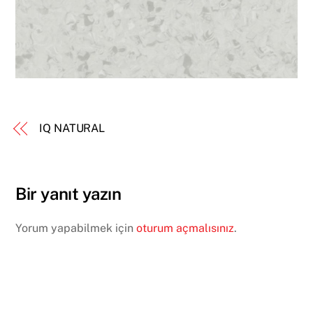
IQ NATURAL
Bir yanıt yazın
Yorum yapabilmek için
oturum açmalısınız
.