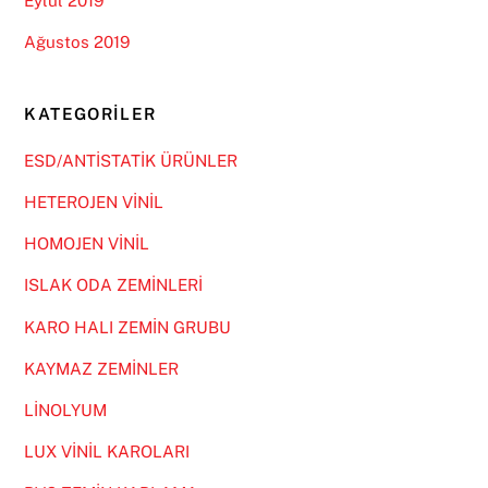
Eylül 2019
Ağustos 2019
KATEGORILER
ESD/ANTİSTATİK ÜRÜNLER
HETEROJEN VİNİL
HOMOJEN VİNİL
ISLAK ODA ZEMİNLERİ
KARO HALI ZEMİN GRUBU
KAYMAZ ZEMİNLER
LİNOLYUM
LUX VİNİL KAROLARI