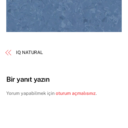
IQ NATURAL
Bir yanıt yazın
Yorum yapabilmek için
oturum açmalısınız
.