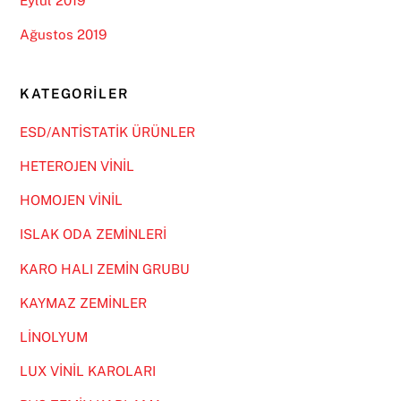
Eylül 2019
Ağustos 2019
KATEGORILER
ESD/ANTİSTATİK ÜRÜNLER
HETEROJEN VİNİL
HOMOJEN VİNİL
ISLAK ODA ZEMİNLERİ
KARO HALI ZEMİN GRUBU
KAYMAZ ZEMİNLER
LİNOLYUM
LUX VİNİL KAROLARI