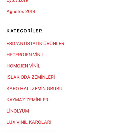
Eylül 2019
Ağustos 2019
KATEGORILER
ESD/ANTİSTATİK ÜRÜNLER
HETEROJEN VİNİL
HOMOJEN VİNİL
ISLAK ODA ZEMİNLERİ
KARO HALI ZEMİN GRUBU
KAYMAZ ZEMİNLER
LİNOLYUM
LUX VİNİL KAROLARI