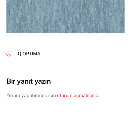
İQ OPTIMA
Bir yanıt yazın
Yorum yapabilmek için
oturum açmalısınız
.