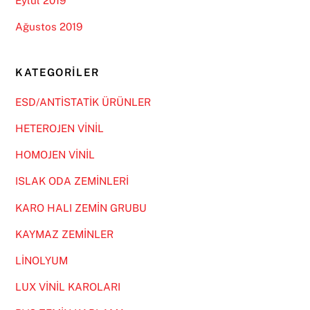
Eylül 2019
Ağustos 2019
KATEGORILER
ESD/ANTİSTATİK ÜRÜNLER
HETEROJEN VİNİL
HOMOJEN VİNİL
ISLAK ODA ZEMİNLERİ
KARO HALI ZEMİN GRUBU
KAYMAZ ZEMİNLER
LİNOLYUM
LUX VİNİL KAROLARI