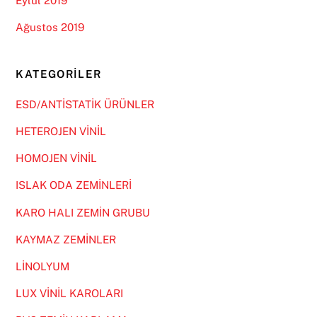
Eylül 2019
Ağustos 2019
KATEGORILER
ESD/ANTİSTATİK ÜRÜNLER
HETEROJEN VİNİL
HOMOJEN VİNİL
ISLAK ODA ZEMİNLERİ
KARO HALI ZEMİN GRUBU
KAYMAZ ZEMİNLER
LİNOLYUM
LUX VİNİL KAROLARI