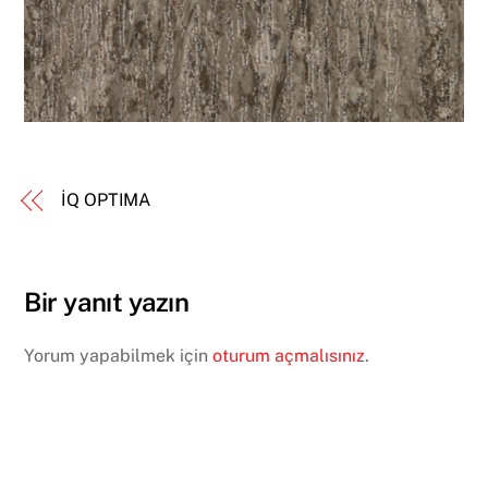
İQ OPTIMA
Bir yanıt yazın
Yorum yapabilmek için
oturum açmalısınız
.