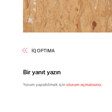
İQ OPTIMA
Bir yanıt yazın
Yorum yapabilmek için
oturum açmalısınız
.