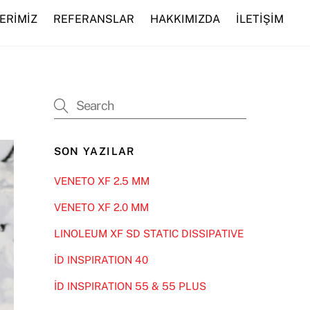
ERİMİZ
REFERANSLAR
HAKKIMIZDA
İLETİŞİM
SON YAZILAR
VENETO XF 2.5 MM
VENETO XF 2.0 MM
LINOLEUM XF SD STATIC DISSIPATIVE
İD INSPIRATION 40
İD INSPIRATION 55 & 55 PLUS