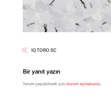
IQ TORO SC
Bir yanıt yazın
Yorum yapabilmek için
oturum açmalısınız
.