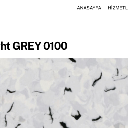
ANASAYFA
HİZMETL
ight GREY 0100