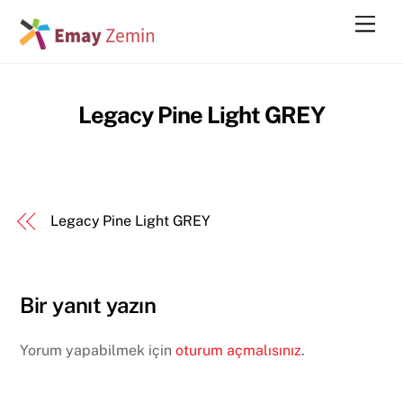
Skip
Men
to
content
Legacy Pine Light GREY
Legacy Pine Light GREY
Bir yanıt yazın
Yorum yapabilmek için
oturum açmalısınız
.