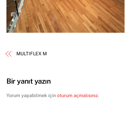
MULTIFLEX M
Bir yanıt yazın
Yorum yapabilmek için
oturum açmalısınız
.