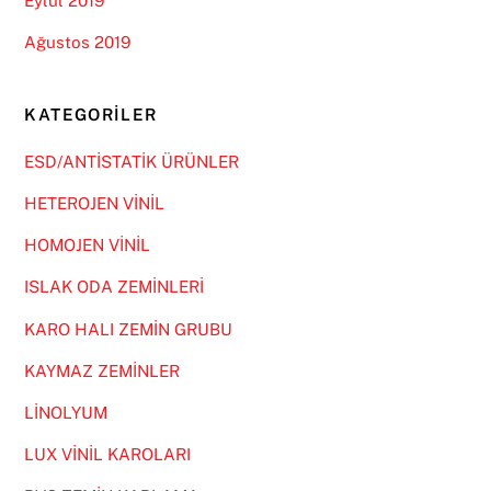
Eylül 2019
Ağustos 2019
KATEGORILER
ESD/ANTİSTATİK ÜRÜNLER
HETEROJEN VİNİL
HOMOJEN VİNİL
ISLAK ODA ZEMİNLERİ
KARO HALI ZEMİN GRUBU
KAYMAZ ZEMİNLER
LİNOLYUM
LUX VİNİL KAROLARI