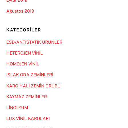
Eylül 2019
Ağustos 2019
KATEGORILER
ESD/ANTİSTATİK ÜRÜNLER
HETEROJEN VİNİL
HOMOJEN VİNİL
ISLAK ODA ZEMİNLERİ
KARO HALI ZEMİN GRUBU
KAYMAZ ZEMİNLER
LİNOLYUM
LUX VİNİL KAROLARI