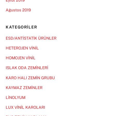
Eylül 2019
Ağustos 2019
KATEGORILER
ESD/ANTİSTATİK ÜRÜNLER
HETEROJEN VİNİL
HOMOJEN VİNİL
ISLAK ODA ZEMİNLERİ
KARO HALI ZEMİN GRUBU
KAYMAZ ZEMİNLER
LİNOLYUM
LUX VİNİL KAROLARI