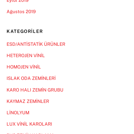
Eylül 2019
Ağustos 2019
KATEGORILER
ESD/ANTİSTATİK ÜRÜNLER
HETEROJEN VİNİL
HOMOJEN VİNİL
ISLAK ODA ZEMİNLERİ
KARO HALI ZEMİN GRUBU
KAYMAZ ZEMİNLER
LİNOLYUM
LUX VİNİL KAROLARI