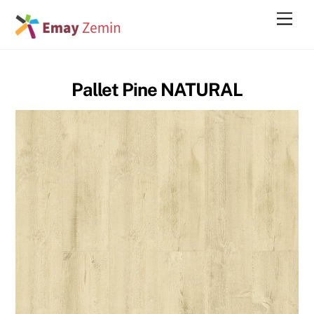
Skip
Men
to
content
Pallet Pine NATURAL