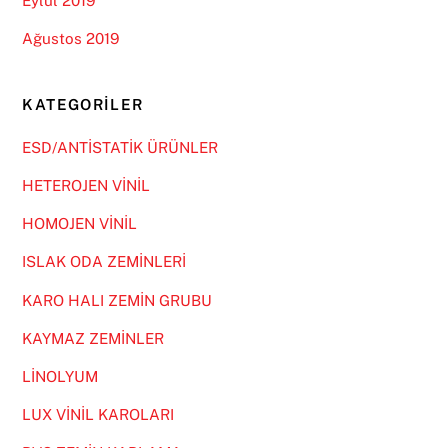
Eylül 2019
Ağustos 2019
KATEGORILER
ESD/ANTİSTATİK ÜRÜNLER
HETEROJEN VİNİL
HOMOJEN VİNİL
ISLAK ODA ZEMİNLERİ
KARO HALI ZEMİN GRUBU
KAYMAZ ZEMİNLER
LİNOLYUM
LUX VİNİL KAROLARI