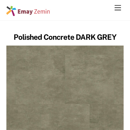
Skip
Men
to
content
Polished Concrete DARK GREY