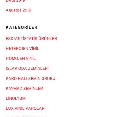
Eylül 2019
Ağustos 2019
KATEGORILER
ESD/ANTİSTATİK ÜRÜNLER
HETEROJEN VİNİL
HOMOJEN VİNİL
ISLAK ODA ZEMİNLERİ
KARO HALI ZEMİN GRUBU
KAYMAZ ZEMİNLER
LİNOLYUM
LUX VİNİL KAROLARI