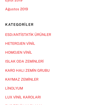
Eylül 2019
Ağustos 2019
KATEGORILER
ESD/ANTİSTATİK ÜRÜNLER
HETEROJEN VİNİL
HOMOJEN VİNİL
ISLAK ODA ZEMİNLERİ
KARO HALI ZEMİN GRUBU
KAYMAZ ZEMİNLER
LİNOLYUM
LUX VİNİL KAROLARI