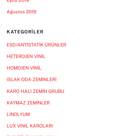
Eylül 2019
Ağustos 2019
KATEGORILER
ESD/ANTİSTATİK ÜRÜNLER
HETEROJEN VİNİL
HOMOJEN VİNİL
ISLAK ODA ZEMİNLERİ
KARO HALI ZEMİN GRUBU
KAYMAZ ZEMİNLER
LİNOLYUM
LUX VİNİL KAROLARI