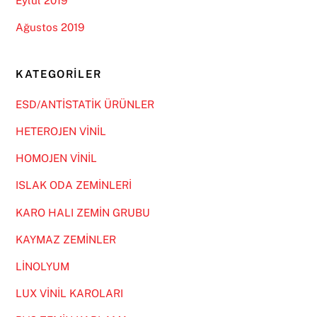
Eylül 2019
Ağustos 2019
KATEGORILER
ESD/ANTİSTATİK ÜRÜNLER
HETEROJEN VİNİL
HOMOJEN VİNİL
ISLAK ODA ZEMİNLERİ
KARO HALI ZEMİN GRUBU
KAYMAZ ZEMİNLER
LİNOLYUM
LUX VİNİL KAROLARI