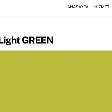
ANASAYFA
HİZMETL
 Light GREEN