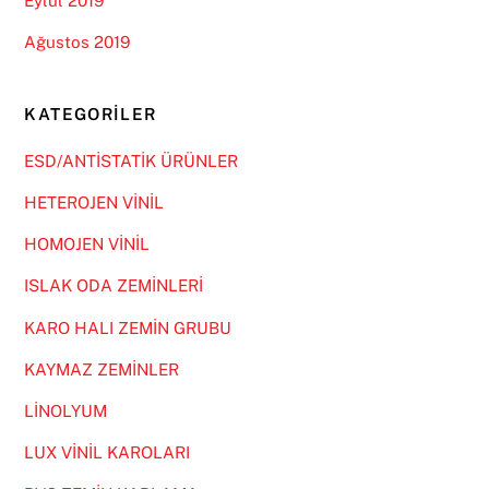
Eylül 2019
Ağustos 2019
KATEGORILER
ESD/ANTİSTATİK ÜRÜNLER
HETEROJEN VİNİL
HOMOJEN VİNİL
ISLAK ODA ZEMİNLERİ
KARO HALI ZEMİN GRUBU
KAYMAZ ZEMİNLER
LİNOLYUM
LUX VİNİL KAROLARI