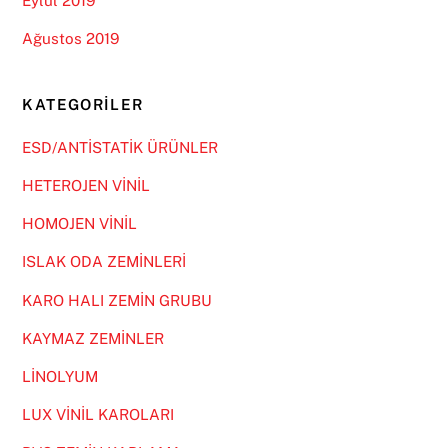
Eylül 2019
Ağustos 2019
KATEGORILER
ESD/ANTİSTATİK ÜRÜNLER
HETEROJEN VİNİL
HOMOJEN VİNİL
ISLAK ODA ZEMİNLERİ
KARO HALI ZEMİN GRUBU
KAYMAZ ZEMİNLER
LİNOLYUM
LUX VİNİL KAROLARI