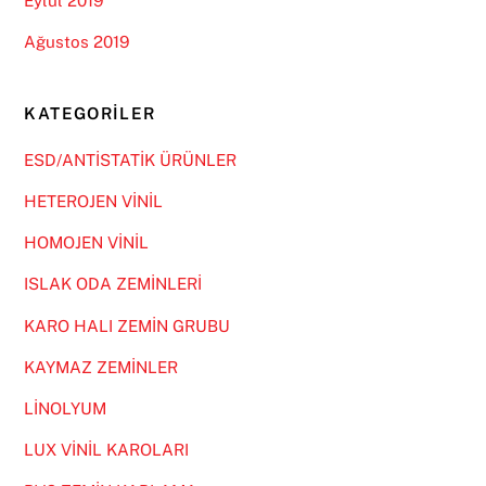
Eylül 2019
Ağustos 2019
KATEGORILER
ESD/ANTİSTATİK ÜRÜNLER
HETEROJEN VİNİL
HOMOJEN VİNİL
ISLAK ODA ZEMİNLERİ
KARO HALI ZEMİN GRUBU
KAYMAZ ZEMİNLER
LİNOLYUM
LUX VİNİL KAROLARI