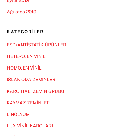
Eylül 2019
Ağustos 2019
KATEGORILER
ESD/ANTİSTATİK ÜRÜNLER
HETEROJEN VİNİL
HOMOJEN VİNİL
ISLAK ODA ZEMİNLERİ
KARO HALI ZEMİN GRUBU
KAYMAZ ZEMİNLER
LİNOLYUM
LUX VİNİL KAROLARI