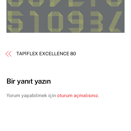
TAPİFLEX EXCELLENCE 80
Bir yanıt yazın
Yorum yapabilmek için
oturum açmalısınız
.