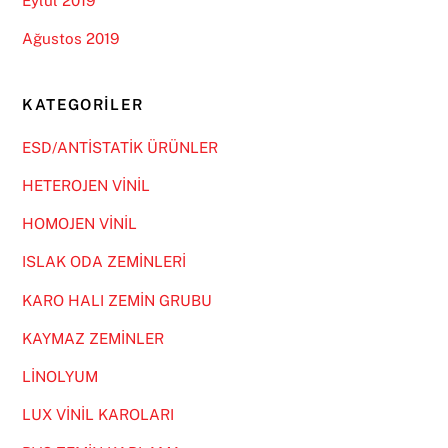
Eylül 2019
Ağustos 2019
KATEGORILER
ESD/ANTİSTATİK ÜRÜNLER
HETEROJEN VİNİL
HOMOJEN VİNİL
ISLAK ODA ZEMİNLERİ
KARO HALI ZEMİN GRUBU
KAYMAZ ZEMİNLER
LİNOLYUM
LUX VİNİL KAROLARI