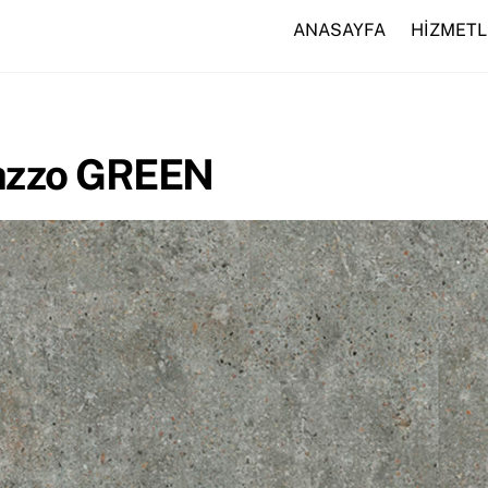
ANASAYFA
HİZMETL
azzo GREEN