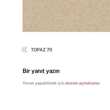
TOPAZ 70
Bir yanıt yazın
Yorum yapabilmek için
oturum açmalısınız
.