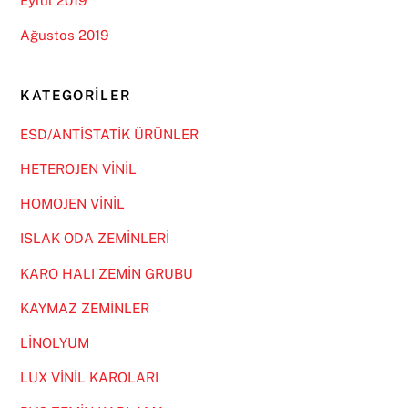
Eylül 2019
Ağustos 2019
KATEGORILER
ESD/ANTİSTATİK ÜRÜNLER
HETEROJEN VİNİL
HOMOJEN VİNİL
ISLAK ODA ZEMİNLERİ
KARO HALI ZEMİN GRUBU
KAYMAZ ZEMİNLER
LİNOLYUM
LUX VİNİL KAROLARI