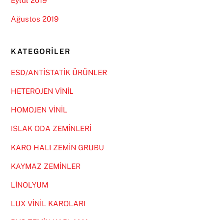
Eylül 2019
Ağustos 2019
KATEGORILER
ESD/ANTİSTATİK ÜRÜNLER
HETEROJEN VİNİL
HOMOJEN VİNİL
ISLAK ODA ZEMİNLERİ
KARO HALI ZEMİN GRUBU
KAYMAZ ZEMİNLER
LİNOLYUM
LUX VİNİL KAROLARI