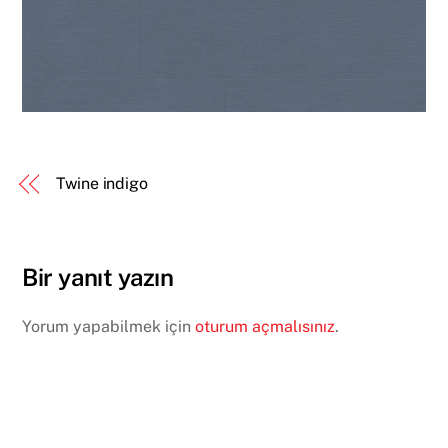
Twine indigo
Bir yanıt yazın
Yorum yapabilmek için
oturum açmalısınız
.