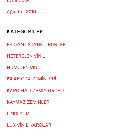
Eylül 2019
Ağustos 2019
KATEGORILER
ESD/ANTİSTATİK ÜRÜNLER
HETEROJEN VİNİL
HOMOJEN VİNİL
ISLAK ODA ZEMİNLERİ
KARO HALI ZEMİN GRUBU
KAYMAZ ZEMİNLER
LİNOLYUM
LUX VİNİL KAROLARI