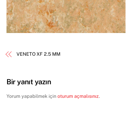
VENETO XF 2.5 MM
Bir yanıt yazın
Yorum yapabilmek için
oturum açmalısınız
.