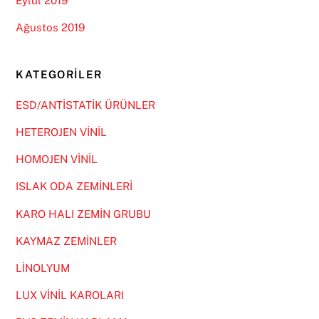
Eylül 2019
Ağustos 2019
KATEGORILER
ESD/ANTİSTATİK ÜRÜNLER
HETEROJEN VİNİL
HOMOJEN VİNİL
ISLAK ODA ZEMİNLERİ
KARO HALI ZEMİN GRUBU
KAYMAZ ZEMİNLER
LİNOLYUM
LUX VİNİL KAROLARI