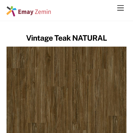
Skip
Men
to
content
Vintage Teak NATURAL