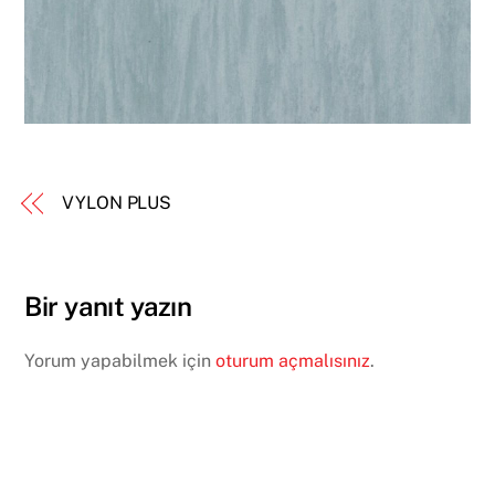
VYLON PLUS
Bir yanıt yazın
Yorum yapabilmek için
oturum açmalısınız
.