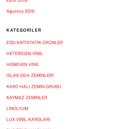
Eylül 2019
Ağustos 2019
KATEGORILER
ESD/ANTİSTATİK ÜRÜNLER
HETEROJEN VİNİL
HOMOJEN VİNİL
ISLAK ODA ZEMİNLERİ
KARO HALI ZEMİN GRUBU
KAYMAZ ZEMİNLER
LİNOLYUM
LUX VİNİL KAROLARI