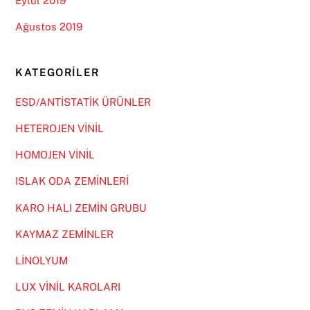
Eylül 2019
Ağustos 2019
KATEGORILER
ESD/ANTİSTATİK ÜRÜNLER
HETEROJEN VİNİL
HOMOJEN VİNİL
ISLAK ODA ZEMİNLERİ
KARO HALI ZEMİN GRUBU
KAYMAZ ZEMİNLER
LİNOLYUM
LUX VİNİL KAROLARI