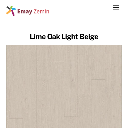
Skip
Men
to
content
Lime Oak Light Beige