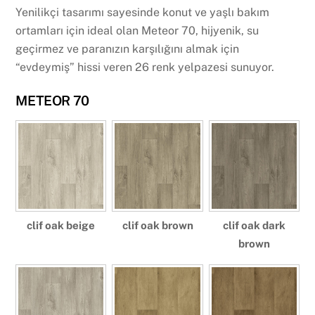
Yenilikçi tasarımı sayesinde konut ve yaşlı bakım
ortamları için ideal olan Meteor 70, hijyenik, su
geçirmez ve paranızın karşılığını almak için
“evdeymiş” hissi veren 26 renk yelpazesi sunuyor.
METEOR 70
clif oak beige
clif oak brown
clif oak dark
brown