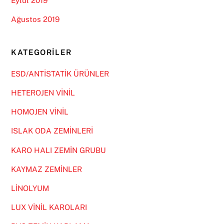
Eylül 2019
Ağustos 2019
KATEGORILER
ESD/ANTİSTATİK ÜRÜNLER
HETEROJEN VİNİL
HOMOJEN VİNİL
ISLAK ODA ZEMİNLERİ
KARO HALI ZEMİN GRUBU
KAYMAZ ZEMİNLER
LİNOLYUM
LUX VİNİL KAROLARI