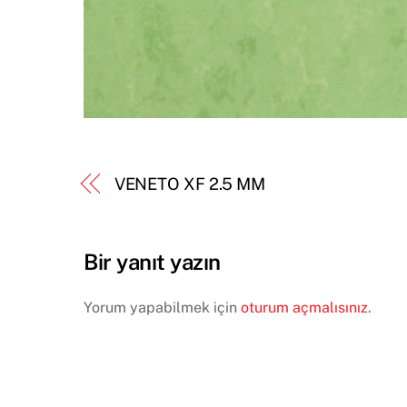
VENETO XF 2.5 MM
Bir yanıt yazın
Yorum yapabilmek için
oturum açmalısınız
.