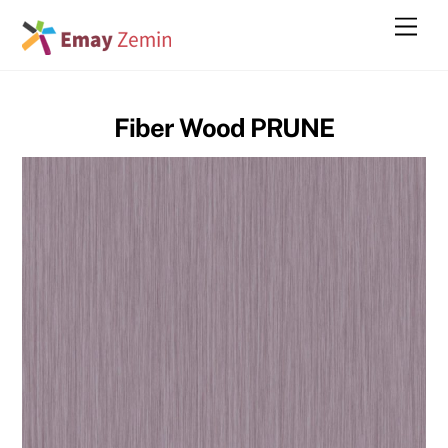
Skip
Men
to
content
Fiber Wood PRUNE