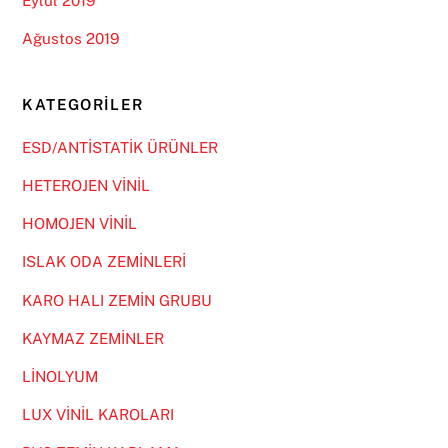
Eylül 2019
Ağustos 2019
KATEGORILER
ESD/ANTİSTATİK ÜRÜNLER
HETEROJEN VİNİL
HOMOJEN VİNİL
ISLAK ODA ZEMİNLERİ
KARO HALI ZEMİN GRUBU
KAYMAZ ZEMİNLER
LİNOLYUM
LUX VİNİL KAROLARI