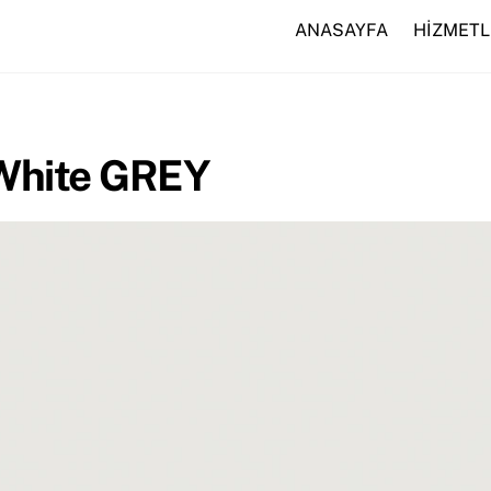
ANASAYFA
HİZMETL
White GREY