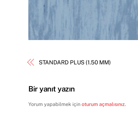
STANDARD PLUS (1.50 MM)
Bir yanıt yazın
Yorum yapabilmek için
oturum açmalısınız
.