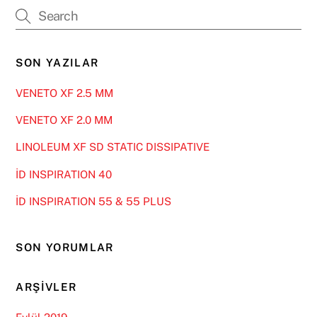
SON YAZILAR
VENETO XF 2.5 MM
VENETO XF 2.0 MM
LINOLEUM XF SD STATIC DISSIPATIVE
İD INSPIRATION 40
İD INSPIRATION 55 & 55 PLUS
SON YORUMLAR
ARŞIVLER