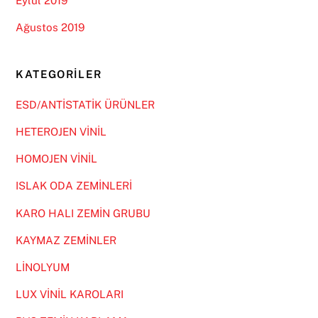
Eylül 2019
Ağustos 2019
KATEGORILER
ESD/ANTİSTATİK ÜRÜNLER
HETEROJEN VİNİL
HOMOJEN VİNİL
ISLAK ODA ZEMİNLERİ
KARO HALI ZEMİN GRUBU
KAYMAZ ZEMİNLER
LİNOLYUM
LUX VİNİL KAROLARI